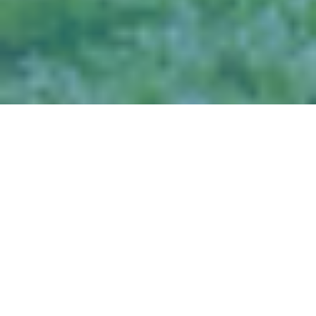
DH MASS START RACE