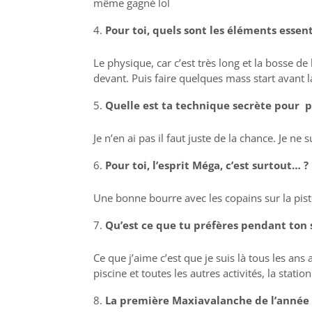
même gagné lol
Pour toi, quels sont les éléments essen
Le physique, car c’est très long et la bosse de 
devant. Puis faire quelques mass start avant 
Quelle est ta technique secrète pour po
Je n’en ai pas il faut juste de la chance. Je ne 
Pour toi, l’esprit Méga, c’est surtout… ?
Une bonne bourre avec les copains sur la piste
Qu’est ce que tu préfères pendant ton s
Ce que j’aime c’est que je suis là tous les ans 
piscine et toutes les autres activités, la statio
La première Maxiavalanche de l’année vi