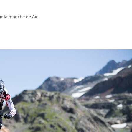
?
sur la manche de Ax.