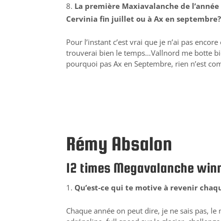
La première Maxiavalanche de l’année vi
Cervinia fin juillet ou à Ax en septembre
Pour l’instant c’est vrai que je n’ai pas encore
trouverai bien le temps…Vallnord me botte bien
pourquoi pas Ax en Septembre, rien n’est comp
Rémy Absalon
12 times Megavalanche win
Qu’est-ce qui te motive à revenir cha
Chaque année on peut dire, je ne sais pas, le 