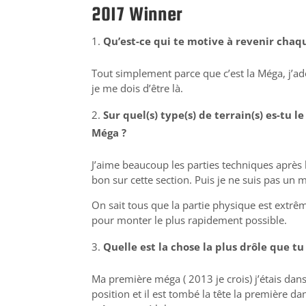
2017 Winner
Qu’est-ce qui te motive à revenir cha
Tout simplement parce que c’est la Méga, j’ad
je me dois d’être là.
Sur quel(s) type(s) de terrain(s) es-tu 
Méga ?
J’aime beaucoup les parties techniques après le
bon sur cette section. Puis je ne suis pas u
On sait tous que la partie physique est extr
pour monter le plus rapidement possible.
Quelle est la chose la plus drôle que tu
Ma première méga ( 2013 je crois) j’étais dan
position et il est tombé la tête la première d