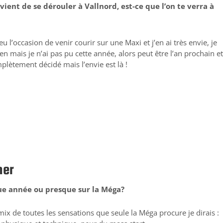
ent de se dérouler à Vallnord, est-ce que l’on te verra à
?
 eu l’occasion de venir courir sur une Maxi et j’en ai très envie, je
 mais je n’ai pas pu cette année, alors peut être l’an prochain e
lètement décidé mais l’envie est là !
ner
que année ou presque sur la Méga?
mix de toutes les sensations que seule la Méga procure je dirais :