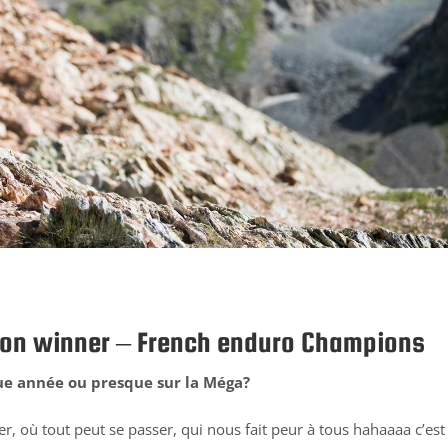
ion winner – French enduro Champions
que année ou presque sur la Méga?
ier, où tout peut se passer, qui nous fait peur à tous hahaaaa c’est