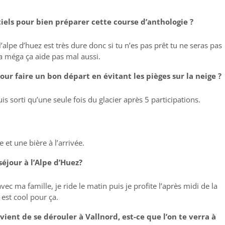
tiels pour bien préparer cette course d’anthologie ?
l’alpe d’huez est très dure donc si tu n’es pas prêt tu ne seras pas
la méga ça aide pas mal aussi.
ur faire un bon départ en évitant les pièges sur la neige ?
suis sorti qu’une seule fois du glacier après 5 participations.
 et une bière à l’arrivée.
éjour à l’Alpe d’Huez?
avec ma famille, je ride le matin puis je profite l’après midi de la
n est cool pour ça.
ent de se dérouler à Vallnord, est-ce que l’on te verra à