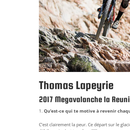
Thomas Lapeyrie
2017 Megavalanche la Reun
Qu’est-ce qui te motive à revenir cha
C’est clairement la peur. Ce départ sur le glac