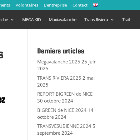
ments
Volontaires
L’entreprise
Contact
nche
MEGA KID
Maxiavalanche
Trans Riviera
Trail
Derniers articles
s
Megavalanche 2025
25 juin
2025
TRANS RIVIERA 2025
2 mai
2025
REPORT BIGREEN de NICE
30 octobre 2024
BIGREEN de NICE 2024
14
octobre 2024
TRANSVESUBIENNE 2024
5
septembre 2024