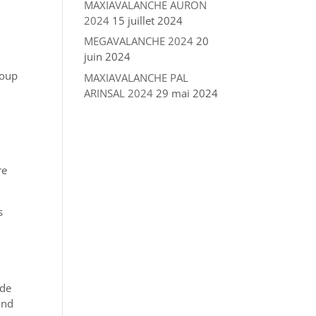
MAXIAVALANCHE AURON
2024
15 juillet 2024
MEGAVALANCHE 2024
20
juin 2024
coup
MAXIAVALANCHE PAL
ARINSAL 2024
29 mai 2024
re
s
nde
and