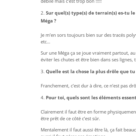
débile mais c’est trop bon !!!!!
Sur quel(s) type(s) de terrain(s) es-tu 
Méga ?
Je m’en sors toujours bien sur des tracés pol
etc…
Sur une Méga ça se joue vraiment partout, au d
éviter les chutes et être bien dans ses lignes, to
Quelle est la chose la plus drôle que tu
Franchement, c’est dur à dire, ce n’est pas dr
Pour toi, quels sont les éléments essen
Clairement il faut être en forme physiquement
être prêt de ce côté c’est sûr.
Mentalement il faut aussi être là, ça fait beau