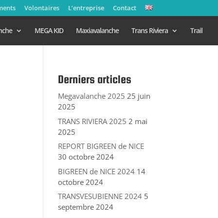
ments
Volontaires
L’entreprise
Contact
nche
MEGA KID
Maxiavalanche
Trans Riviera
Trail
Derniers articles
Megavalanche 2025
25 juin
2025
TRANS RIVIERA 2025
2 mai
2025
REPORT BIGREEN de NICE
30 octobre 2024
BIGREEN de NICE 2024
14
octobre 2024
TRANSVESUBIENNE 2024
5
septembre 2024