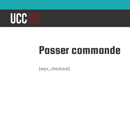
Passer commande
[wps_checkout]