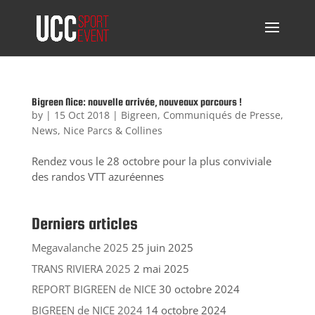
Bigreen Nice: nouvelle arrivée, nouveaux parcours !
by
|
15 Oct 2018
|
Bigreen
,
Communiqués de Presse
,
News
,
Nice Parcs & Collines
Rendez vous le 28 octobre pour la plus conviviale
des randos VTT azuréennes
Derniers articles
Megavalanche 2025
25 juin 2025
TRANS RIVIERA 2025
2 mai 2025
REPORT BIGREEN de NICE
30 octobre 2024
BIGREEN de NICE 2024
14 octobre 2024