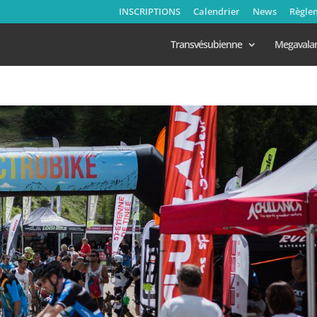
INSCRIPTIONS
Calendrier
News
Règle
Transvésubienne
Megavala