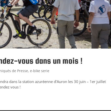
rendez-vous dans un mois !
iqués de Presse
,
e-bike serie
dra dans la station azuréenne d’Auron les 30 juin – 1er juillet
endez vous !