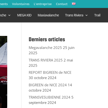
ments
Volontaires
L’entreprise
Contact
nche
MEGA KID
Maxiavalanche
Trans Riviera
Trail
Derniers articles
Megavalanche 2025
25 juin
2025
TRANS RIVIERA 2025
2 mai
2025
REPORT BIGREEN de NICE
30 octobre 2024
BIGREEN de NICE 2024
14
octobre 2024
TRANSVESUBIENNE 2024
5
septembre 2024