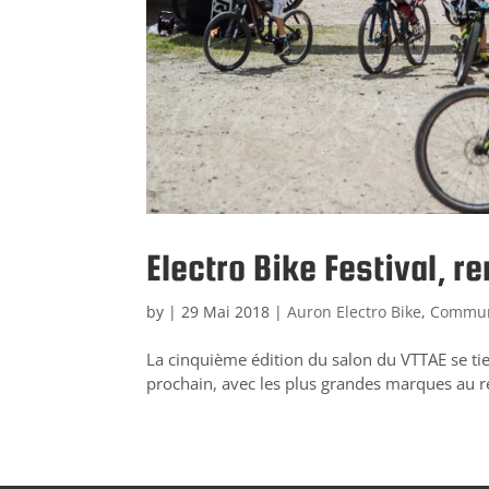
Electro Bike Festival, 
by
|
29 Mai 2018
|
Auron Electro Bike
,
Commun
La cinquième édition du salon du VTTAE se tien
prochain, avec les plus grandes marques au r