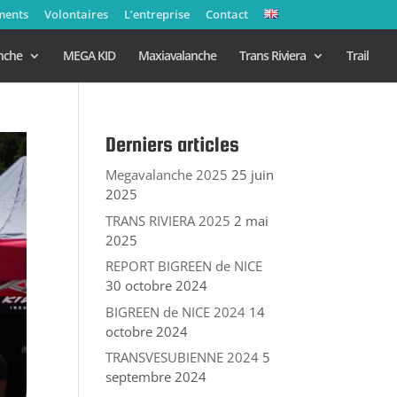
ments
Volontaires
L’entreprise
Contact
nche
MEGA KID
Maxiavalanche
Trans Riviera
Trail
Derniers articles
Megavalanche 2025
25 juin
2025
TRANS RIVIERA 2025
2 mai
2025
REPORT BIGREEN de NICE
30 octobre 2024
BIGREEN de NICE 2024
14
octobre 2024
TRANSVESUBIENNE 2024
5
septembre 2024