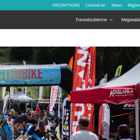
INSCRIPTIONS
Calendrier
News
Règle
Transvésubienne
Megavala