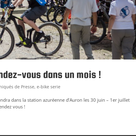
rendez-vous dans un mois !
iqués de Presse
,
e-bike serie
dra dans la station azuréenne d’Auron les 30 juin – 1er juillet
endez vous !