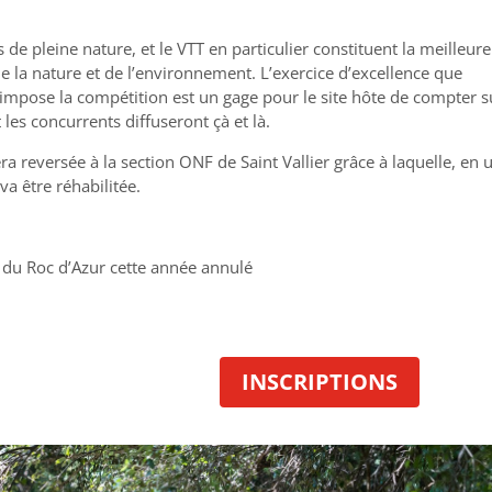
de pleine nature, et le VTT en particulier constituent la meilleure
e la nature et de l’environnement. L’exercice d’excellence que
impose la compétition est un gage pour le site hôte de compter s
es concurrents diffuseront çà et là.
ra reversée à la section ONF de Saint Vallier grâce à laquelle, en 
a être réhabilitée.
s du Roc d’Azur cette année annulé
INSCRIPTIONS