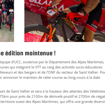
e édition maintenue !
 l’équipe d’UCC, soutenue par le Département des Alpes Maritimes, 
nes qui intègrent le VTT au rang des activités socio-éducatives
leveurs et des bergers et de l’ONF du secteur de Saint Vallier. Po
r annoncer le maintien de cette course au long-cours à la date
art de Saint Vallier et sera à la hauteur des attentes des Vététistes
de 75km pour près de 2100m de dénivelé positif et 2700m de négat
 territoire ouest des Alpes Maritimes, qui offre une grande diversi