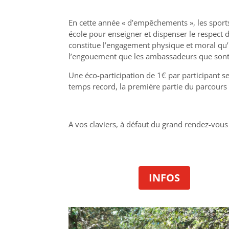
En cette année « d’empêchements », les sports 
école pour enseigner et dispenser le respect d
constitue l’engagement physique et moral qu’
l’engouement que les ambassadeurs que sont l
Une éco-participation de 1€ par participant se
temps record, la première partie du parcours v
A vos claviers, à défaut du grand rendez-vou
INFOS