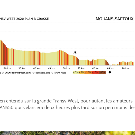
bien entendu sur la grande Transv West, pour autant les amateurs
RANS50 qui s’élancera deux heures plus tard sur un peu moins de