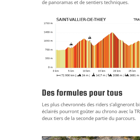
de panoramas et de sentiers techniques.
Des formules pour tous
Les plus chevronnés des riders s’aligneront 
éclairés pourront goûter au chrono avec la T
deux tiers de la seconde partie du parcours.