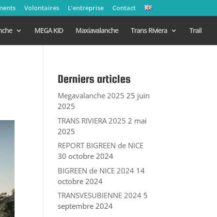
ments
Volontaires
L’entreprise
Contact
nche
MEGA KID
Maxiavalanche
Trans Riviera
Trail
Derniers articles
Megavalanche 2025
25 juin
2025
TRANS RIVIERA 2025
2 mai
2025
REPORT BIGREEN de NICE
30 octobre 2024
BIGREEN de NICE 2024
14
octobre 2024
TRANSVESUBIENNE 2024
5
septembre 2024