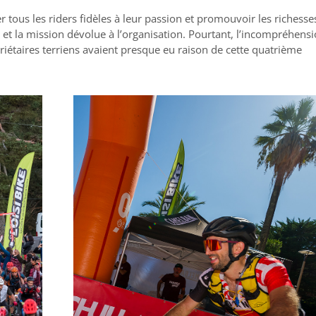
 tous les riders fidèles à leur passion et promouvoir les richesse
but et la mission dévolue à l’organisation. Pourtant, l’incompréhens
opriétaires terriens avaient presque eu raison de cette quatrième