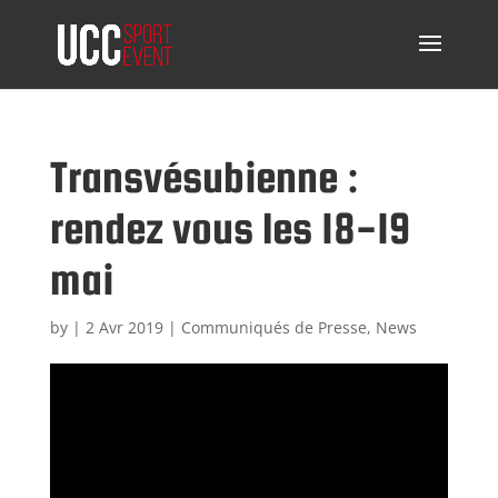
Transvésubienne :
rendez vous les 18-19
mai
by
|
2 Avr 2019
|
Communiqués de Presse
,
News