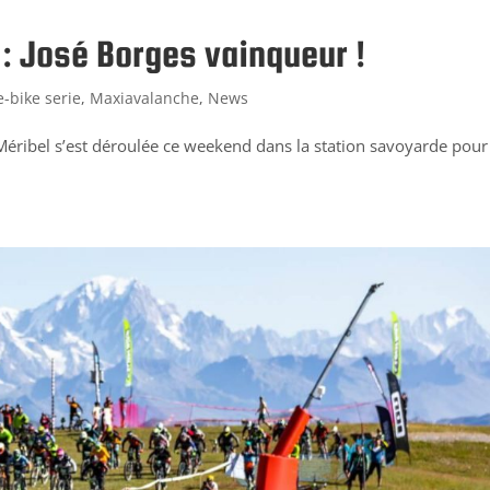
: José Borges vainqueur !
e-bike serie
,
Maxiavalanche
,
News
éribel s’est déroulée ce weekend dans la station savoyarde pour