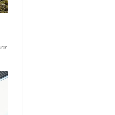
Auron