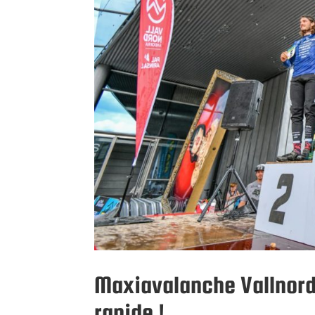
Maxiavalanche Vallnord
rapide !