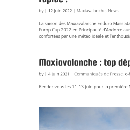
by
|
12 Juin 2022
|
Maxiavalanche
,
News
La saison des Maxiavalanche Enduro Mass Sta
Europ Cup 2022 en Principauté d’Andorre aura
confortées par une météo idéale et l’enthousi
Maxiavalanche : top dép
by
|
4 Juin 2021
|
Communiqués de Presse
,
e-
Rendez vous les 11-13 juin pour la première 