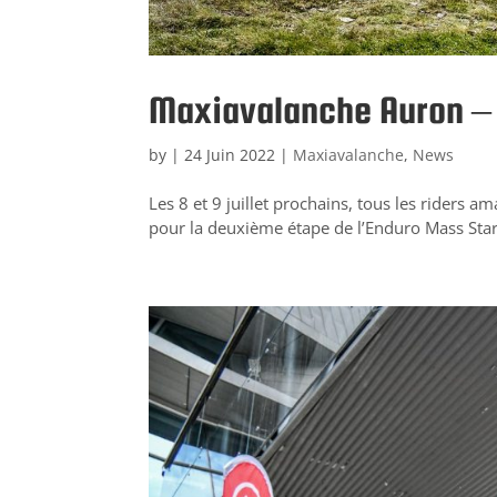
Maxiavalanche Auron – 
by
|
24 Juin 2022
|
Maxiavalanche
,
News
Les 8 et 9 juillet prochains, tous les riders 
pour la deuxième étape de l’Enduro Mass Sta