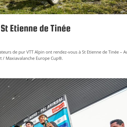
St Etienne de Tinée
amateurs de pur VTT Alpin ont rendez-vous à St Etienne de Tinée – 
rt / Maxiavalanche Europe Cup®.