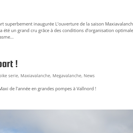
rt superbement inaugurée L’ouverture de la saison Maxiavalanc
 été un grand cru grâce à des conditions d’organisation optimal
asme...
art !
bike serie
,
Maxiavalanche
,
Megavalanche
,
News
Maxi de l’année en grandes pompes à Vallnord !