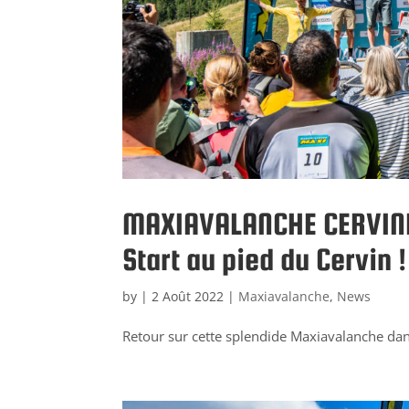
MAXIAVALANCHE CERVINI
Start au pied du Cervin !
by
|
2 Août 2022
|
Maxiavalanche
,
News
Retour sur cette splendide Maxiavalanche dan