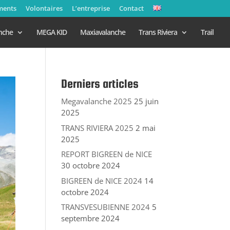
ments
Volontaires
L’entreprise
Contact
nche
MEGA KID
Maxiavalanche
Trans Riviera
Trail
Derniers articles
Megavalanche 2025
25 juin
2025
TRANS RIVIERA 2025
2 mai
2025
REPORT BIGREEN de NICE
30 octobre 2024
BIGREEN de NICE 2024
14
octobre 2024
TRANSVESUBIENNE 2024
5
septembre 2024