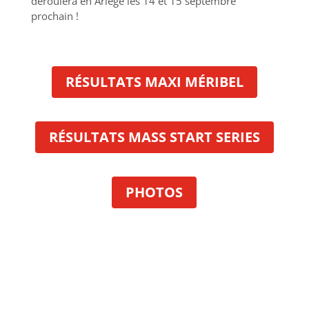
déroulera en Ariège les 14 et 15 septembre
prochain !
RÉSULTATS MAXI MÉRIBEL
RÉSULTATS MASS START SERIES
PHOTOS