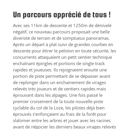
​Un parcours apprécié de tous !
Avec ses 11km de descente et 1250m de dénivelé
négatif, ce nouveau parcours proposait une belle
diversité de terrain et de somptueux panoramas.
Après un départ à plat suivi de grandes courbes en
descente pour étirer le peloton en toute sécurité, les
concurrents attaquaient un petit sentier technique
enchaînant épingles et portions de single track
rapides et joueuses. Ils rejoignaient ensuite une
portion de piste permettant de se dépasser avant
de replonger dans un enchainement de virages
relevés très joueurs et de sentiers rapides mais
éprouvant dans les alpages. Une fois passé le
premier croisement de la toute nouvelle piste
cyclable du col de la Loze, les pilotes déjà bien
éprouvés s’enfonçaient au frais de la forêt pour
slalomer entre les arbres et jouer avec les racines
avant de négocier les derniers beaux virages relevés