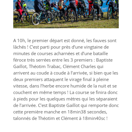
A 10h, le premier départ est donné, les fauves sont
lâchés ! C’est parti pour près d’une vingtaine de
minutes de courses acharnées et d’une bataille
féroce très serrées entre les 3 premiers : Baptiste
Gaillot, Théotim Trabac, Clément Charles qui
arrivent au coude à coude à l’arrivée, si bien que les
deux premiers attaquent le virage final à pleine
vitesse, dans l’herbe encore humide de la nuit et se
couchent en même temps ! La course se finira donc
à pieds pour les quelques mètres qui les séparaient
de l’arrivée. C’est Baptiste Gaillot qui remporte donc
cette première manche en 18min38 secondes,
talonnés de Théotim et Clément à 18min40sc !