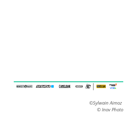
©Sylwain Aimoz
© Inov Photo