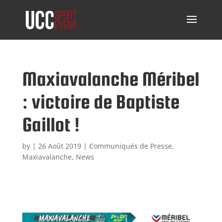
Maxiavalanche Méribel
: victoire de Baptiste
Gaillot !
by
|
26 Août 2019
|
Communiqués de Presse
,
Maxiavalanche
,
News