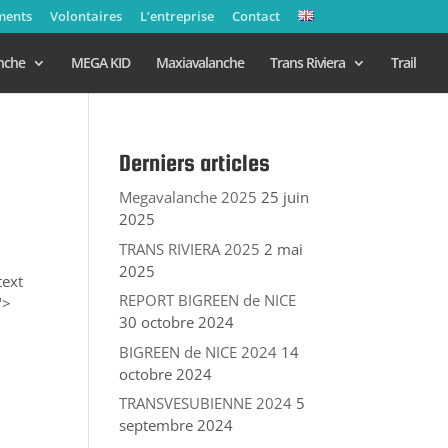
ments
Volontaires
L’entreprise
Contact
nche
MEGA KID
Maxiavalanche
Trans Riviera
Trail
Derniers articles
Megavalanche 2025
25 juin
2025
TRANS RIVIERA 2025
2 mai
2025
ext
REPORT BIGREEN de NICE
">
30 octobre 2024
BIGREEN de NICE 2024
14
octobre 2024
TRANSVESUBIENNE 2024
5
septembre 2024